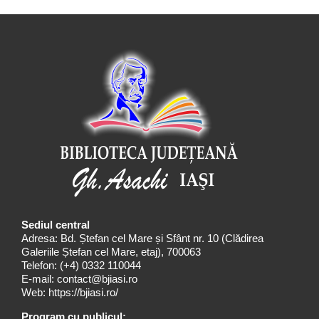
Sediul central
Adresa: Bd. Ștefan cel Mare și Sfânt nr. 10 (Clădirea
Galeriile Ștefan cel Mare, etaj), 700063
Telefon:
(+4) 0332 110044
E-mail:
contact@bjiasi.ro
Web:
https://bjiasi.ro/
Program cu publicul: