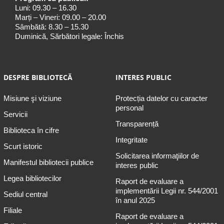
Luni: 09.30 – 16.30
Marți – Vineri: 09.00 – 20.00
Sâmbătă: 8.30 – 15.30
Duminică, Sărbători legale: Închis
DESPRE BIBLIOTECĂ
INTERES PUBLIC
Misiune şi viziune
Protecția datelor cu caracter
personal
Servicii
Transparență
Biblioteca în cifre
Integritate
Scurt istoric
Solicitarea informaţiilor de
Manifestul bibliotecii publice
interes public
Legea bibliotecilor
Raport de evaluare a
implementării Legii nr. 544/2001
Sediul central
în anul 2025
Filiale
Raport de evaluare a