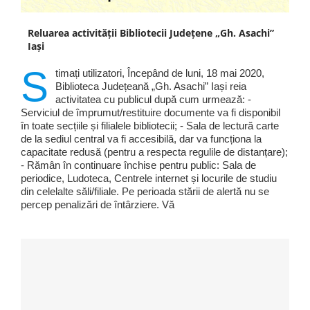
Reluarea activităţii Bibliotecii Judeţene „Gh. Asachi”
Iaşi
S
timați utilizatori, Începând de luni, 18 mai 2020,
Biblioteca Județeană „Gh. Asachi” Iași reia
activitatea cu publicul după cum urmează: -
Serviciul de împrumut/restituire documente va fi disponibil
în toate secțiile și filialele bibliotecii; - Sala de lectură carte
de la sediul central va fi accesibilă, dar va funcționa la
capacitate redusă (pentru a respecta regulile de distanțare);
- Rămân în continuare închise pentru public: Sala de
periodice, Ludoteca, Centrele internet și locurile de studiu
din celelalte săli/filiale. Pe perioada stării de alertă nu se
percep penalizări de întârziere. Vă