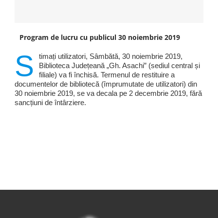
Program de lucru cu publicul 30 noiembrie 2019
S
timați utilizatori, Sâmbătă, 30 noiembrie 2019,
Biblioteca Județeană „Gh. Asachi” (sediul central și
filiale) va fi închisă. Termenul de restituire a
documentelor de bibliotecă (împrumutate de utilizatori) din
30 noiembrie 2019, se va decala pe 2 decembrie 2019, fără
sancțiuni de întârziere.