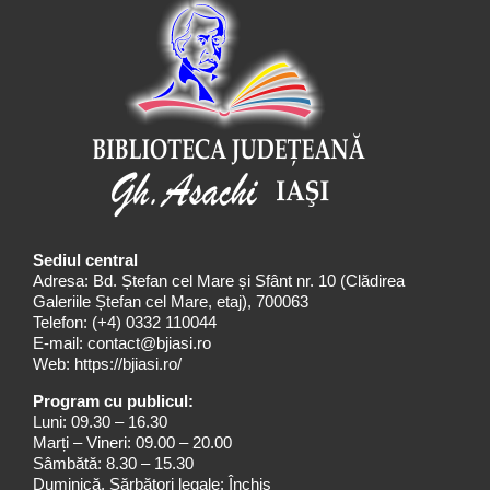
Sediul central
Adresa: Bd. Ștefan cel Mare și Sfânt nr. 10 (Clădirea
Galeriile Ștefan cel Mare, etaj), 700063
Telefon:
(+4) 0332 110044
E-mail:
contact@bjiasi.ro
Web:
https://bjiasi.ro/
Program cu publicul:
Luni: 09.30 – 16.30
Marți – Vineri: 09.00 – 20.00
Sâmbătă: 8.30 – 15.30
Duminică, Sărbători legale: Închis