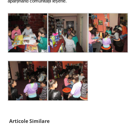
aparținând comunității ieșene.
Articole Similare