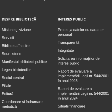
DESPRE BIBLIOTECĂ
INTERES PUBLIC
Misiune şi viziune
Protecția datelor cu caracter
personal
Servicii
Transparență
Biblioteca în cifre
Integritate
Scurt istoric
Solicitarea informaţiilor de
Manifestul bibliotecii publice
interes public
Legea bibliotecilor
Raport de evaluare a
implementării Legii nr. 544/2001
Sediul central
în anul 2025
Filiale
Raport de evaluare a
implementării Legii nr. 544/2001
Editură
în anul 2024
Coordonare și îndrumare
Situații financiare
metodică