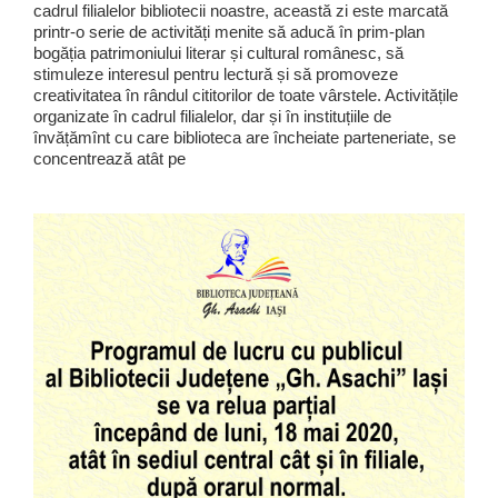
cadrul filialelor bibliotecii noastre, această zi este marcată
printr-o serie de activități menite să aducă în prim-plan
bogăția patrimoniului literar și cultural românesc, să
stimuleze interesul pentru lectură și să promoveze
creativitatea în rândul cititorilor de toate vârstele. Activitățile
organizate în cadrul filialelor, dar și în instituțiile de
învățămînt cu care biblioteca are încheiate parteneriate, se
concentrează atât pe