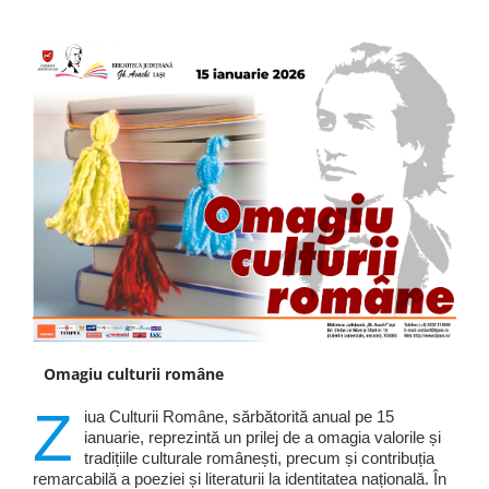
Omagiu culturii române
Z
iua Culturii Române, sărbătorită anual pe 15
ianuarie, reprezintă un prilej de a omagia valorile și
tradițiile culturale românești, precum și contribuția
remarcabilă a poeziei și literaturii la identitatea națională. În