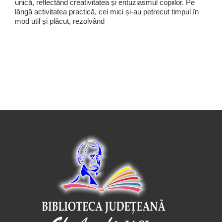
unică, reflectând creativitatea și entuziasmul copiilor. Pe
lângă activitatea practică, cei mici și-au petrecut timpul în
mod util și plăcut, rezolvând