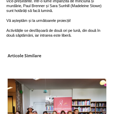
vice-președinte. Într-o lume împânzită de minciună și
murdărie, Paul Brenner și Sara Sunhill (Madeleine Stowe)
sunt hotărâți să facă lumină.
Vă așteptăm și la următoarele proiecții!
Activitățile se desfășoară de două ori pe lună, din două în
două săptămâni, iar intrarea este liberă.
Articole Similare