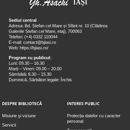
Sediul central
Adresa: Bd. Ștefan cel Mare și Sfânt nr. 10 (Clădirea
Galeriile Ștefan cel Mare, etaj), 700063
Telefon:
(+4) 0332 110044
E-mail:
contact@bjiasi.ro
Web:
https://bjiasi.ro/
Program cu publicul:
Luni: 09.30 – 16.30
Marți – Vineri: 09.00 – 20.00
Sâmbătă: 8.30 – 15.30
Duminică, Sărbători legale: Închis
DESPRE BIBLIOTECĂ
INTERES PUBLIC
Misiune şi viziune
Protecția datelor cu caracter
personal
Servicii