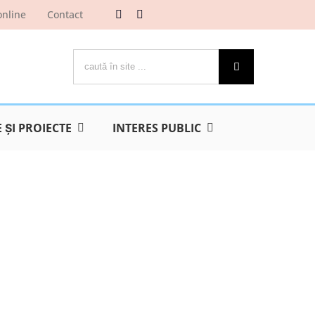
online
Contact
Cautare...
ŞI PROIECTE
INTERES PUBLIC