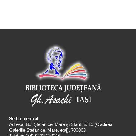
Sediul central
Adresa: Bd. Ștefan cel Mare și Sfânt nr. 10 (Clădirea
Galeriile Ștefan cel Mare, etaj), 700063
Telefon:
(+4) 0332 110044