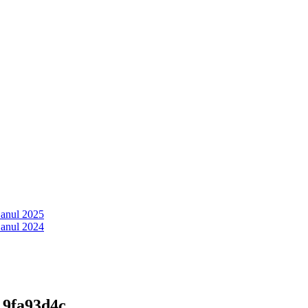
 anul 2025
 anul 2024
_9fa93d4c