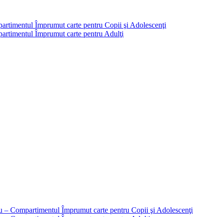
partimentul Împrumut carte pentru Copii şi Adolescenţi
mpartimentul Împrumut carte pentru Adulţi
liu – Compartimentul Împrumut carte pentru Copii şi Adolescenţi