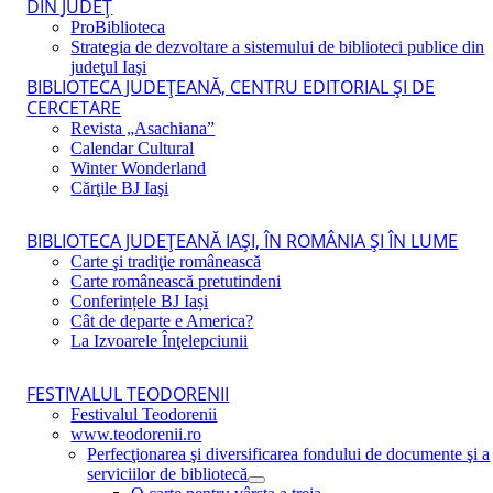
DIN JUDEŢ
ProBiblioteca
Strategia de dezvoltare a sistemului de biblioteci publice din
judeţul Iaşi
BIBLIOTECA JUDEŢEANĂ, CENTRU EDITORIAL ŞI DE
CERCETARE
Revista „Asachiana”
Calendar Cultural
Winter Wonderland
Cărţile BJ Iaşi
BIBLIOTECA JUDEŢEANĂ IAŞI, ÎN ROMÂNIA ŞI ÎN LUME
Carte şi tradiţie românească
Carte românească pretutindeni
Conferințele BJ Iași
Cât de departe e America?
La Izvoarele Înţelepciunii
FESTIVALUL TEODORENII
Festivalul Teodorenii
www.teodorenii.ro
Perfecţionarea şi diversificarea fondului de documente şi a
serviciilor de bibliotecă