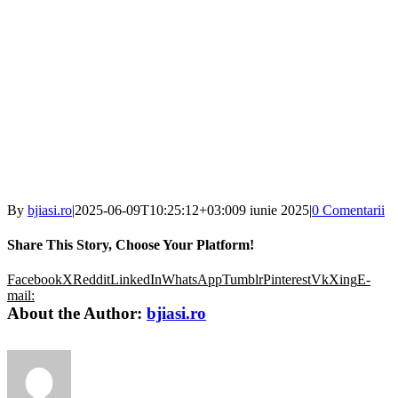
By
bjiasi.ro
|
2025-06-09T10:25:12+03:00
9 iunie 2025
|
0 Comentarii
Share This Story, Choose Your Platform!
Facebook
X
Reddit
LinkedIn
WhatsApp
Tumblr
Pinterest
Vk
Xing
E-
mail:
About the Author:
bjiasi.ro