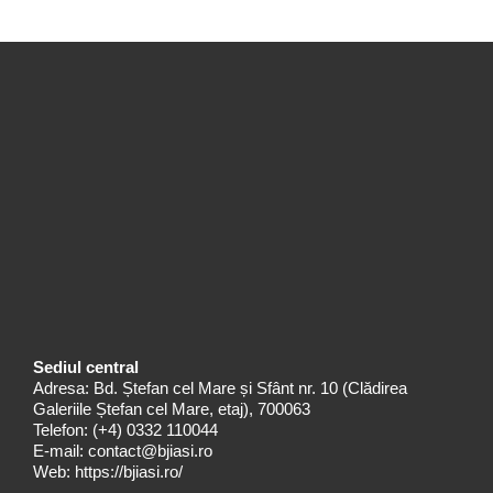
Sediul central
Adresa: Bd. Ștefan cel Mare și Sfânt nr. 10 (Clădirea
Galeriile Ștefan cel Mare, etaj), 700063
Telefon:
(+4) 0332 110044
E-mail:
contact@bjiasi.ro
Web:
https://bjiasi.ro/