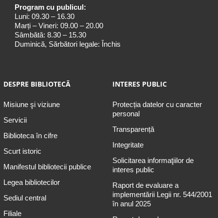
Program cu publicul:
Luni: 09.30 – 16.30
Marți – Vineri: 09.00 – 20.00
Sâmbătă: 8.30 – 15.30
Duminică, Sărbători legale: Închis
DESPRE BIBLIOTECĂ
INTERES PUBLIC
Misiune şi viziune
Protecția datelor cu caracter
personal
Servicii
Transparență
Biblioteca în cifre
Integritate
Scurt istoric
Solicitarea informaţiilor de
Manifestul bibliotecii publice
interes public
Legea bibliotecilor
Raport de evaluare a
implementării Legii nr. 544/2001
Sediul central
în anul 2025
Filiale