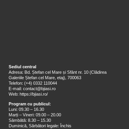
Sediul central
Adresa: Bd. Ștefan cel Mare și Sfânt nr. 10 (Clădirea
Galeriile Ștefan cel Mare, etaj), 700063
Telefon:
(+4) 0332 110044
E-mail:
contact@bjiasi.ro
Web:
https://bjiasi.ro/
Program cu publicul:
Luni: 09.30 – 16.30
Marți – Vineri: 09.00 – 20.00
Sâmbătă: 8.30 – 15.30
Duminică, Sărbători legale: Închis