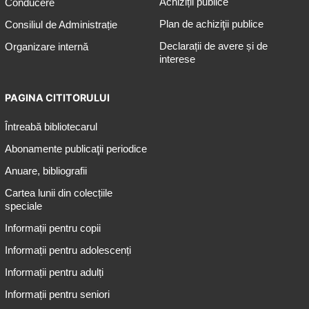
Achiziții publice
Conducere
Plan de achiziţii publice
Consiliul de Administrație
Declarații de avere și de
Organizare internă
interese
PAGINA CITITORULUI
Întreabă bibliotecarul
Abonamente publicaţii periodice
Anuare, bibliografii
Cartea lunii din colecțiile
speciale
Informații pentru copii
Informații pentru adolescenți
Informații pentru adulți
Informații pentru seniori