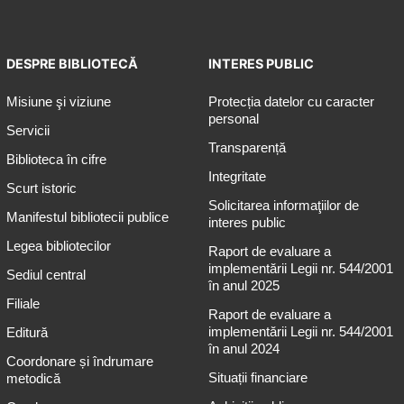
DESPRE BIBLIOTECĂ
INTERES PUBLIC
Misiune şi viziune
Protecția datelor cu caracter
personal
Servicii
Transparență
Biblioteca în cifre
Integritate
Scurt istoric
Solicitarea informaţiilor de
Manifestul bibliotecii publice
interes public
Legea bibliotecilor
Raport de evaluare a
implementării Legii nr. 544/2001
Sediul central
în anul 2025
Filiale
Raport de evaluare a
implementării Legii nr. 544/2001
Editură
în anul 2024
Coordonare și îndrumare
Situații financiare
metodică