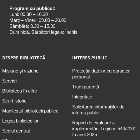
Program cu publicul:
Luni: 09.30 – 16.30
Marți – Vineri: 09.00 – 20.00
Sâmbătă: 8.30 – 15.30
Duminică, Sărbători legale: Închis
DESPRE BIBLIOTECĂ
INTERES PUBLIC
Misiune şi viziune
Protecția datelor cu caracter
personal
Servicii
Transparență
Biblioteca în cifre
Integritate
Scurt istoric
Solicitarea informaţiilor de
Manifestul bibliotecii publice
interes public
Legea bibliotecilor
Raport de evaluare a
implementării Legii nr. 544/2001
Sediul central
în anul 2025