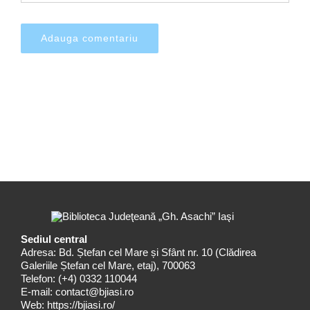
Sediul central
Adresa: Bd. Ștefan cel Mare și Sfânt nr. 10 (Clădirea
Galeriile Ștefan cel Mare, etaj), 700063
Telefon:
(+4) 0332 110044
E-mail:
contact@bjiasi.ro
Web:
https://bjiasi.ro/