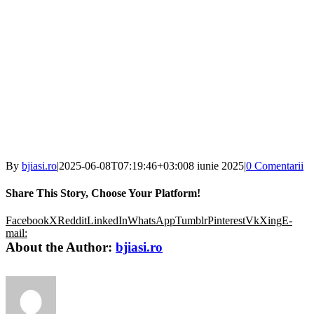
By
bjiasi.ro
|
2025-06-08T07:19:46+03:00
8 iunie 2025
|
0 Comentarii
Share This Story, Choose Your Platform!
Facebook
X
Reddit
LinkedIn
WhatsApp
Tumblr
Pinterest
Vk
Xing
E-
mail:
About the Author:
bjiasi.ro