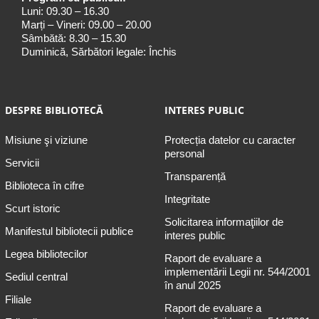
Luni: 09.30 – 16.30
Marți – Vineri: 09.00 – 20.00
Sâmbătă: 8.30 – 15.30
Duminică, Sărbători legale: Închis
DESPRE BIBLIOTECĂ
INTERES PUBLIC
Misiune şi viziune
Protecția datelor cu caracter
personal
Servicii
Transparență
Biblioteca în cifre
Integritate
Scurt istoric
Solicitarea informaţiilor de
Manifestul bibliotecii publice
interes public
Legea bibliotecilor
Raport de evaluare a
implementării Legii nr. 544/2001
Sediul central
în anul 2025
Filiale
Raport de evaluare a