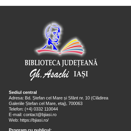
Sediul central
Adresa: Bd. Ștefan cel Mare și Sfânt nr. 10 (Clădirea
Galeriile Ștefan cel Mare, etaj), 700063
Telefon:
(+4) 0332 110044
E-mail:
contact@bjiasi.ro
Web:
https://bjiasi.ro/
Program cu publicul: