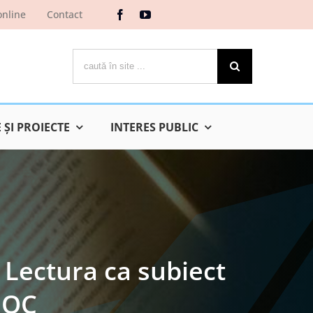
online
Contact
Cautare...
ŞI PROIECTE
INTERES PUBLIC
. Lectura ca subiect
IOC