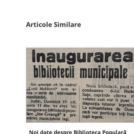
Articole Similare
Noi date despre Biblioteca Populară