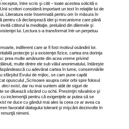
 receptor, între scris şi citit – toate acestea solicită o
i scriitori consideră important un text în relaţiile lui de
ţia lui. Literatura este însemnată pentru om în măsura în
antă pentru că declanşează idei şi mecanisme care până
 invită cititorul la meditaţie, preluând din dilemele şi
istenţei lui. Lectura s‑a transformat într‑un perpetuu
rte, indiferent care ar fi fost motivul osândirii lor.
abilă protecţie şi a existen­ţei fizice, cartea era dorinţa
unosc prea multe amănunte din acea vreme pri­vind
au dăinuit, multe dintre ele sub vălul anonimatului, întăreşte
să răspân­deas­că cu adevărat cartea în lume, consemnările
cu sfârşitul Evului de mijloc, se cam pune capăt
licat opusculul „Scrisoare asupra celor orbi spre folosul
 deci exist
, dar nu mai suntem atât de siguri de
minte se diluează văzând cu ochii. Presimţiri năvalnice şi
ăţi cu inclemenţă pentru că exigenţele ar putea să se
xist
ne duce cu gândul mai ales la ceea ce ar avea ca
ren favorabil dialogului tolerant şi mişcării dezinvolte în
u renunţă nimeni.