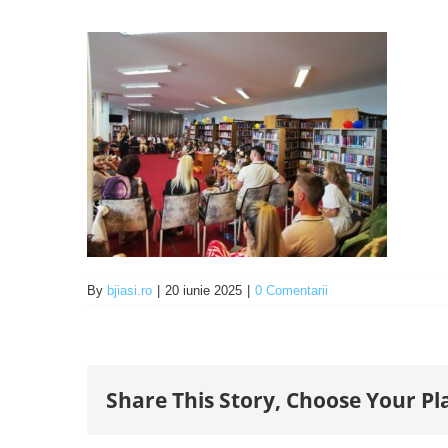
By
bjiasi.ro
|
20 iunie 2025
|
0 Comentarii
Share This Story, Choose Your Pl