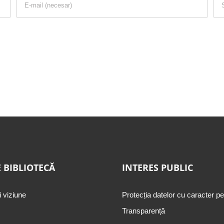
 BIBLIOTECĂ
INTERES PUBLIC
i viziune
Protecția datelor cu caracter p
Transparență