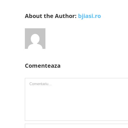
About the Author:
bjiasi.ro
Comenteaza
Comment