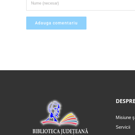
DESPRE
Misiune ş
Servicii