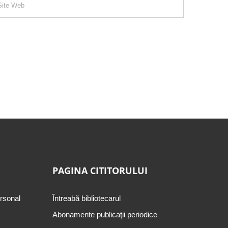
PAGINA CITITORULUI
ersonal
Întreabă bibliotecarul
Abonamente publicaţii periodice