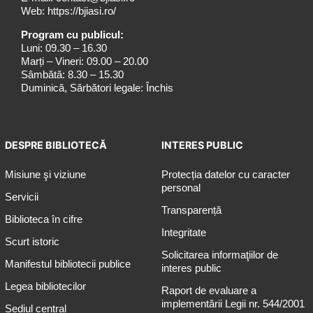
Web:
https://bjiasi.ro/
Program cu publicul:
Luni: 09.30 – 16.30
Marți – Vineri: 09.00 – 20.00
Sâmbătă: 8.30 – 15.30
Duminică, Sărbători legale: Închis
DESPRE BIBLIOTECĂ
INTERES PUBLIC
Misiune şi viziune
Protecția datelor cu caracter
personal
Servicii
Transparență
Biblioteca în cifre
Integritate
Scurt istoric
Solicitarea informaţiilor de
Manifestul bibliotecii publice
interes public
Legea bibliotecilor
Raport de evaluare a
implementării Legii nr. 544/2001
Sediul central