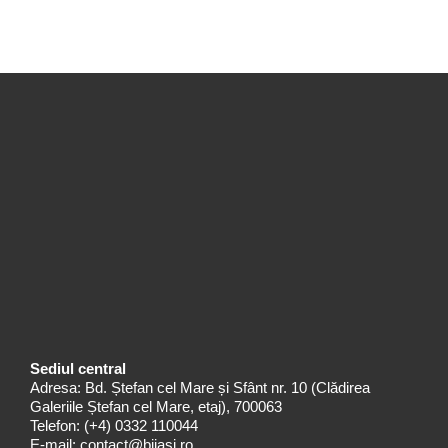
Sediul central
Adresa: Bd. Ștefan cel Mare și Sfânt nr. 10 (Clădirea
Galeriile Ștefan cel Mare, etaj), 700063
Telefon:
(+4) 0332 110044
E-mail:
contact@bjiasi.ro