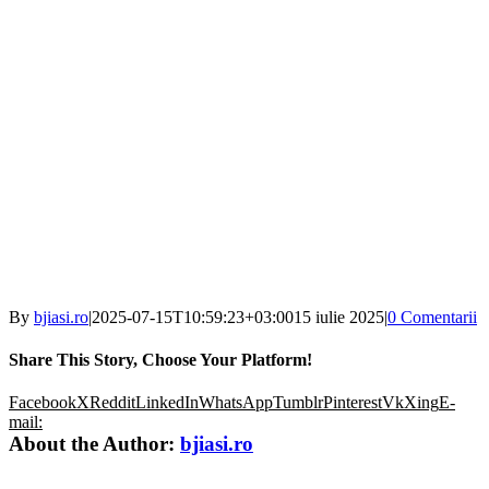
By
bjiasi.ro
|
2025-07-15T10:59:23+03:00
15 iulie 2025
|
0 Comentarii
Share This Story, Choose Your Platform!
Facebook
X
Reddit
LinkedIn
WhatsApp
Tumblr
Pinterest
Vk
Xing
E-
mail:
About the Author:
bjiasi.ro