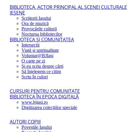
BIBLIOTECA, ACTOR PRINCIPAL AL SCENEI CULTURALE
IEŞENE
Scriitorii Iaşului
Ora de muzică
Provocările culturii
Nocturna bibliotecilor
BIBLIOTECA ŞI COMUNITATEA
Intersecţii
Viaţă şi spiritualitate
Voluntar@BJIaşi
O carte pe zi
Şi eu scriu despre cărţi
Să înţelegem ce citim
Scriu în culori
CURSURI PENTRU COMUNITATE
BIBLIOTECA ÎN EPOCA DIGITALĂ
www.bjiasi.ro
Digitizarea colecţiilor speciale
AUTORI COPIII
Poveştile Iaşului