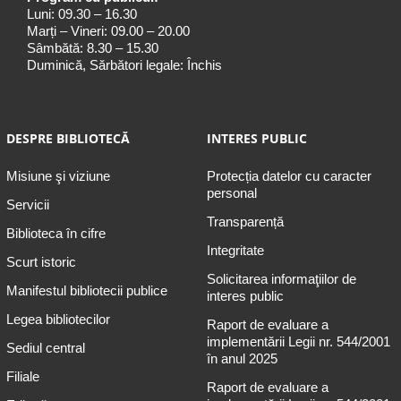
Luni: 09.30 – 16.30
Marți – Vineri: 09.00 – 20.00
Sâmbătă: 8.30 – 15.30
Duminică, Sărbători legale: Închis
DESPRE BIBLIOTECĂ
INTERES PUBLIC
Misiune şi viziune
Protecția datelor cu caracter
personal
Servicii
Transparență
Biblioteca în cifre
Integritate
Scurt istoric
Solicitarea informaţiilor de
Manifestul bibliotecii publice
interes public
Legea bibliotecilor
Raport de evaluare a
implementării Legii nr. 544/2001
Sediul central
în anul 2025
Filiale
Raport de evaluare a