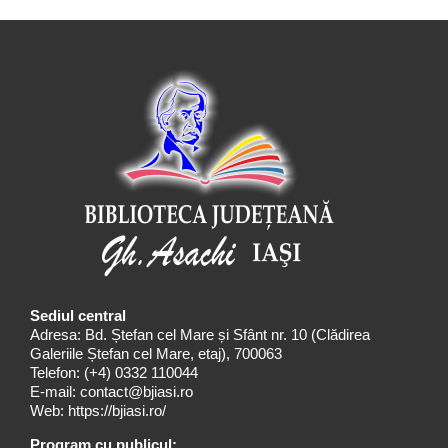
Sediul central
Adresa: Bd. Ștefan cel Mare și Sfânt nr. 10 (Clădirea
Galeriile Ștefan cel Mare, etaj), 700063
Telefon:
(+4) 0332 110044
E-mail:
contact@bjiasi.ro
Web:
https://bjiasi.ro/
Program cu publicul: