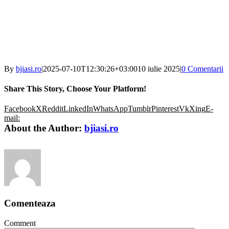
By
bjiasi.ro
|
2025-07-10T12:30:26+03:00
10 iulie 2025
|
0 Comentarii
Share This Story, Choose Your Platform!
Facebook
X
Reddit
LinkedIn
WhatsApp
Tumblr
Pinterest
Vk
Xing
E-
mail:
About the Author:
bjiasi.ro
Comenteaza
Comment