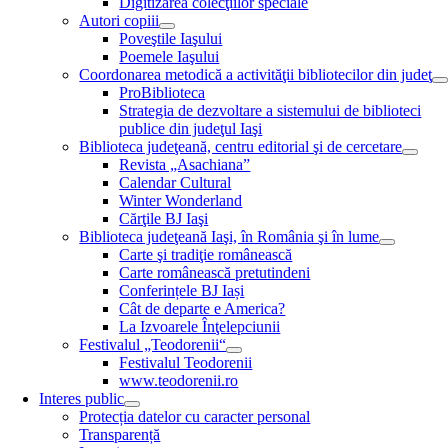
Digitizarea colecţiilor speciale
Autori copiii
Poveştile Iaşului
Poemele Iaşului
Coordonarea metodică a activităţii bibliotecilor din judeţ
ProBiblioteca
Strategia de dezvoltare a sistemului de biblioteci
publice din judeţul Iaşi
Biblioteca judeţeană, centru editorial şi de cercetare
Revista „Asachiana”
Calendar Cultural
Winter Wonderland
Cărţile BJ Iaşi
Biblioteca judeţeană Iaşi, în România şi în lume
Carte şi tradiţie românească
Carte românească pretutindeni
Conferințele BJ Iași
Cât de departe e America?
La Izvoarele Înţelepciunii
Festivalul „Teodorenii“
Festivalul Teodorenii
www.teodorenii.ro
Interes public
Protecția datelor cu caracter personal
Transparență