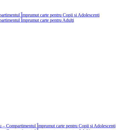
partimentul Împrumut carte pentru Copii şi Adolescenţi
mpartimentul Împrumut carte pentru Adulţi
liu – Compartimentul Împrumut carte pentru Copii şi Adolescenţi