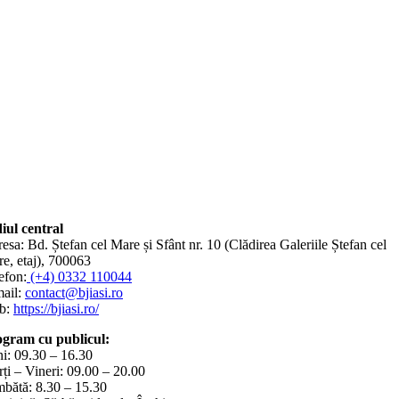
iul central
esa: Bd. Ștefan cel Mare și Sfânt nr. 10 (Clădirea Galeriile Ștefan cel
e, etaj), 700063
efon:
(+4) 0332 110044
ail:
contact@bjiasi.ro
b:
https://bjiasi.ro/
gram cu publicul:
i: 09.30 – 16.30
ți – Vineri: 09.00 – 20.00
bătă: 8.30 – 15.30