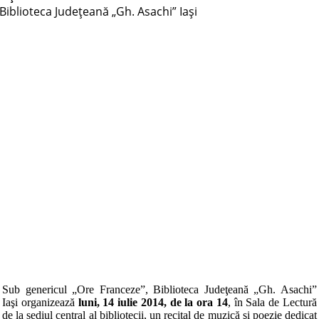
Biblioteca Judeţeană „Gh. Asachi” Iaşi
Sub genericul „Ore Franceze”, Biblioteca Judeţeană „Gh. Asachi”
Iaşi organizează
luni, 14 iulie 2014, de la ora 14
, în Sala de Lectură
de la sediul central al bibliotecii, un recital de muzică şi poezie dedicat