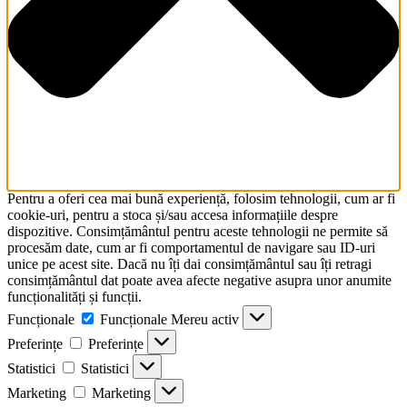
Pentru a oferi cea mai bună experiență, folosim tehnologii, cum ar fi
cookie-uri, pentru a stoca și/sau accesa informațiile despre
dispozitive. Consimțământul pentru aceste tehnologii ne permite să
procesăm date, cum ar fi comportamentul de navigare sau ID-uri
unice pe acest site. Dacă nu îți dai consimțământul sau îți retragi
consimțământul dat poate avea afecte negative asupra unor anumite
funcționalități și funcții.
Funcționale
Funcționale
Mereu activ
Preferințe
Preferințe
Statistici
Statistici
Marketing
Marketing