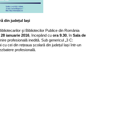
ă din județul Iași
Bibliotecarilor şi Bibliotecilor Publice din România
, 28 ianuarie 2016
, începând cu
ora 9.30
, în
Sala de
lnire profesională inedită. Sub genericul „3 C:
i cu cei din rețeaua școlară din județul Iași într-un
dezbatere profesională.