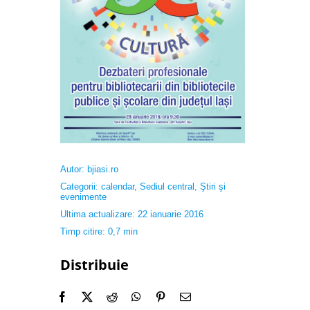
Autor:
bjiasi.ro
Categorii:
calendar
,
Sediul central
,
Ştiri şi
evenimente
Ultima actualizare: 22 ianuarie 2016
Timp citire: 0,7 min
Distribuie