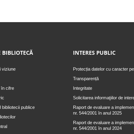
 BIBLIOTECĂ
INTERES PUBLIC
i viziune
Protecția datelor cu caracter p
Transparență
 în cifre
Integritate
ric
Solicitarea informaţiilor de inter
 bibliotecii publice
Raport de evaluare a implementă
nr. 544/2001 în anul 2025
iotecilor
Raport de evaluare a implementă
tral
nr. 544/2001 în anul 2024