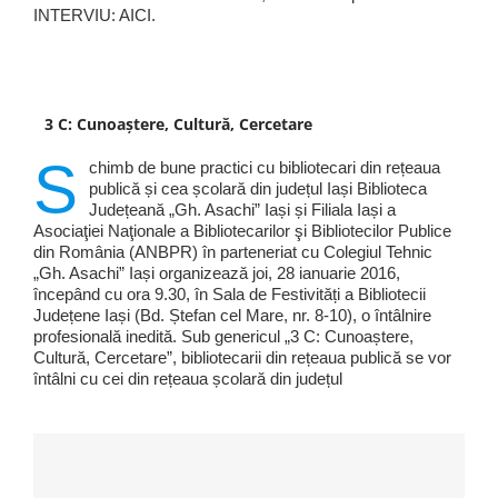
INTERVIU: AICI.
3 C: Cunoaștere, Cultură, Cercetare
S
chimb de bune practici cu bibliotecari din rețeaua
publică și cea școlară din județul Iași Biblioteca
Județeană „Gh. Asachi” Iași și Filiala Iași a
Asociaţiei Naţionale a Bibliotecarilor şi Bibliotecilor Publice
din România (ANBPR) în parteneriat cu Colegiul Tehnic
„Gh. Asachi” Iași organizează joi, 28 ianuarie 2016,
începând cu ora 9.30, în Sala de Festivități a Bibliotecii
Județene Iași (Bd. Ștefan cel Mare, nr. 8-10), o întâlnire
profesională inedită. Sub genericul „3 C: Cunoaștere,
Cultură, Cercetare”, bibliotecarii din rețeaua publică se vor
întâlni cu cei din rețeaua școlară din județul