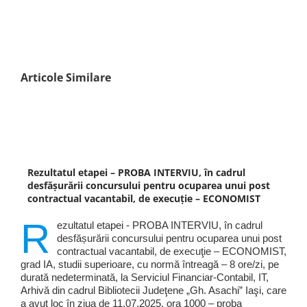
Articole Similare
Rezultatul etapei – PROBA INTERVIU, în cadrul
desfășurării concursului pentru ocuparea unui post
contractual vacantabil, de execuţie – ECONOMIST
R
ezultatul etapei - PROBA INTERVIU, în cadrul
desfășurării concursului pentru ocuparea unui post
contractual vacantabil, de execuţie – ECONOMIST,
grad IA, studii superioare, cu normă întreagă – 8 ore/zi, pe
durată nedeterminată, la Serviciul Financiar-Contabil, IT,
Arhivă din cadrul Bibliotecii Judeţene „Gh. Asachi” Iaşi, care
a avut loc în ziua de 11.07.2025, ora 1000 – proba