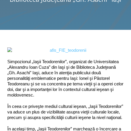
Programe şi proiecte
Interes public
Simpozionul „Iaşii Teodorenilor”, organizat de Universitatea
„Alexandru Ioan Cuza” din Iaşi şi de Biblioteca Judeţeană
„Gh. Asachi” Iaşi, aduce în atenţia publicului două
personalităţi emblematice pentru Iaşi: Ionel şi Păstorel
Teodoreanu şi se va concentra pe tema vieţii şi a operei celor
doi, dar şi a importanţei lor în contextul cultural ieşean şi
moldovenesc.
În ceea ce priveşte mediul cultural ieşean, „Iaşii Teodorenilor”
va aduce un plus de vizibilitate asupra vieţii culturale locale,
precum şi asupra specificităţii culturii ieşene la nivel naţional.
În acelaşi timp, „Iaşii Teodorenilor” marchează o încercare a