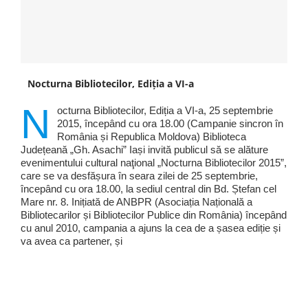
Nocturna Bibliotecilor, Ediția a VI-a
N
octurna Bibliotecilor, Ediția a VI-a, 25 septembrie
2015, începând cu ora 18.00 (Campanie sincron în
România și Republica Moldova) Biblioteca
Județeană „Gh. Asachi” Iași invită publicul să se alăture
evenimentului cultural naţional „Nocturna Bibliotecilor 2015”,
care se va desfășura în seara zilei de 25 septembrie,
începând cu ora 18.00, la sediul central din Bd. Ștefan cel
Mare nr. 8. Inițiată de ANBPR (Asociația Națională a
Bibliotecarilor și Bibliotecilor Publice din România) începând
cu anul 2010, campania a ajuns la cea de a șasea ediție și
va avea ca partener, și