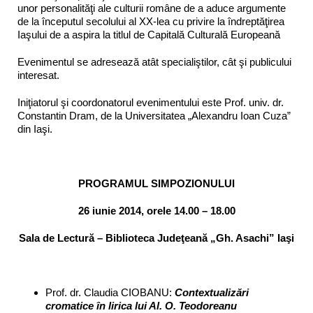
unor personalităţi ale culturii române de a aduce argumente
de la începutul secolului al XX-lea cu privire la îndreptăţirea
Iaşului de a aspira la titlul de Capitală Culturală Europeană
Evenimentul se adresează atât specialiştilor, cât şi publicului
interesat.
Iniţiatorul şi coordonatorul evenimentului este Prof. univ. dr.
Constantin Dram, de la Universitatea „Alexandru Ioan Cuza”
din Iaşi.
PROGRAMUL SIMPOZIONULUI
26 iunie 2014, orele 14.00 – 18.00
Sala de Lectură – Biblioteca Judeţeană „Gh. Asachi” Iaşi
Prof. dr. Claudia CIOBANU:
Contextualizări
cromatice în lirica lui Al. O. Teodoreanu