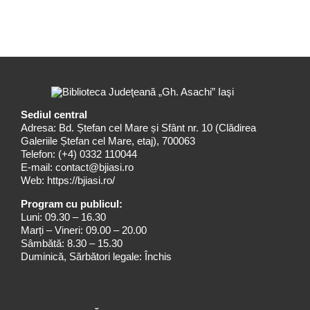
Sediul central
Adresa: Bd. Ștefan cel Mare și Sfânt nr. 10 (Clădirea
Galeriile Ștefan cel Mare, etaj), 700063
Telefon:
(+4) 0332 110044
E-mail:
contact@bjiasi.ro
Web:
https://bjiasi.ro/
Program cu publicul:
Luni: 09.30 – 16.30
Marți – Vineri: 09.00 – 20.00
Sâmbătă: 8.30 – 15.30
Duminică, Sărbători legale: Închis