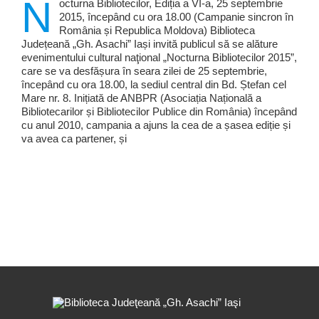
N
octurna Bibliotecilor, Ediția a VI-a, 25 septembrie
2015, începând cu ora 18.00 (Campanie sincron în
România și Republica Moldova) Biblioteca
Județeană „Gh. Asachi” Iași invită publicul să se alăture
evenimentului cultural naţional „Nocturna Bibliotecilor 2015”,
care se va desfășura în seara zilei de 25 septembrie,
începând cu ora 18.00, la sediul central din Bd. Ștefan cel
Mare nr. 8. Inițiată de ANBPR (Asociația Națională a
Bibliotecarilor și Bibliotecilor Publice din România) începând
cu anul 2010, campania a ajuns la cea de a șasea ediție și
va avea ca partener, și