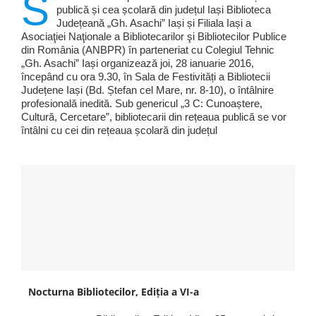
S
publică și cea școlară din județul Iași Biblioteca
Județeană „Gh. Asachi” Iași și Filiala Iași a
Asociaţiei Naţionale a Bibliotecarilor şi Bibliotecilor Publice
din România (ANBPR) în parteneriat cu Colegiul Tehnic
„Gh. Asachi” Iași organizează joi, 28 ianuarie 2016,
începând cu ora 9.30, în Sala de Festivități a Bibliotecii
Județene Iași (Bd. Ștefan cel Mare, nr. 8-10), o întâlnire
profesională inedită. Sub genericul „3 C: Cunoaștere,
Cultură, Cercetare”, bibliotecarii din rețeaua publică se vor
întâlni cu cei din rețeaua școlară din județul
Nocturna Bibliotecilor, Ediția a VI-a