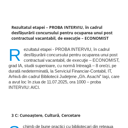
Rezultatul etapei – PROBA INTERVIU, în cadrul
desfășurării concursului pentru ocuparea unui post
contractual vacantabil, de execuţie – ECONOMIST
R
ezultatul etapei - PROBA INTERVIU, în cadrul
desfășurării concursului pentru ocuparea unui post
contractual vacantabil, de execuţie – ECONOMIST,
grad IA, studii superioare, cu normă întreagă – 8 ore/zi, pe
durată nedeterminată, la Serviciul Financiar-Contabil, IT,
Arhivă din cadrul Bibliotecii Judeţene „Gh. Asachi” Iaşi, care
a avut loc în ziua de 11.07.2025, ora 1000 – proba
INTERVIU: AICI.
3 C: Cunoaștere, Cultură, Cercetare
chimb de bune practici cu bibliotecari din rețeaua