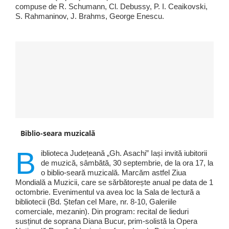
compuse de R. Schumann, Cl. Debussy, P. I. Ceaikovski,
S. Rahmaninov, J. Brahms, George Enescu.
Biblio-seara muzicală
B
iblioteca Județeană „Gh. Asachi” Iași invită iubitorii
de muzică, sâmbătă, 30 septembrie, de la ora 17, la
o biblio-seară muzicală. Marcăm astfel Ziua
Mondială a Muzicii, care se sărbătorește anual pe data de 1
octombrie. Evenimentul va avea loc la Sala de lectură a
bibliotecii (Bd. Ștefan cel Mare, nr. 8-10, Galeriile
comerciale, mezanin). Din program: recital de lieduri
susținut de soprana Diana Bucur, prim-solistă la Opera