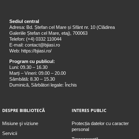
Sediul central
Adresa: Bd. Ștefan cel Mare și Sfânt nr. 10 (Clădirea
Galeriile Ștefan cel Mare, etaj), 700063
Telefon:
(+4) 0332 110044
E-mail:
contact@bjiasi.ro
Web:
https://bjiasi.ro/
Program cu publicul:
Luni: 09.30 – 16.30
Marți – Vineri: 09.00 – 20.00
Sâmbătă: 8.30 – 15.30
Duminică, Sărbători legale: Închis
DESPRE BIBLIOTECĂ
INTERES PUBLIC
Misiune şi viziune
Protecția datelor cu caracter
personal
Servicii