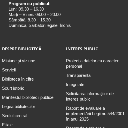
Program cu publicul:
Luni: 09.30 – 16.30
Marți – Vineri: 09.00 – 20.00
Sâmbătă: 8.30 – 15.30
Duminică, Sărbători legale: Închis
DESPRE BIBLIOTECĂ
INTERES PUBLIC
Misiune şi viziune
Protecția datelor cu caracter
personal
Servicii
Transparență
Biblioteca în cifre
Integritate
Scurt istoric
Solicitarea informaţiilor de
Manifestul bibliotecii publice
interes public
Legea bibliotecilor
Raport de evaluare a
implementării Legii nr. 544/2001
Sediul central
în anul 2025
Filiale