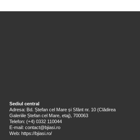
Sediul central
Adresa: Bd. Ștefan cel Mare și Sfânt nr. 10 (Clădirea
Galeriile Ștefan cel Mare, etaj), 700063
Telefon:
(+4) 0332 110044
E-mail:
contact@bjiasi.ro
Web:
https://bjiasi.ro/