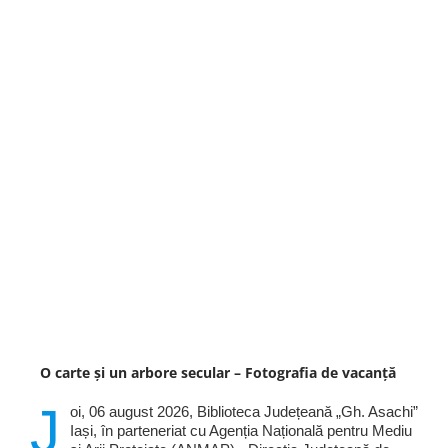
O carte și un arbore secular – Fotografia de vacanță
J
oi, 06 august 2026, Biblioteca Județeană „Gh. Asachi”
Iași, în parteneriat cu Agenția Națională pentru Mediu