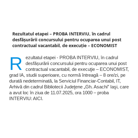
Rezultatul etapei – PROBA INTERVIU, în cadrul
desfășurării concursului pentru ocuparea unui post
contractual vacantabil, de execuţie – ECONOMIST
R
ezultatul etapei - PROBA INTERVIU, în cadrul
desfășurării concursului pentru ocuparea unui post
contractual vacantabil, de execuţie – ECONOMIST,
grad IA, studii superioare, cu normă întreagă – 8 ore/zi, pe
durată nedeterminată, la Serviciul Financiar-Contabil, IT,
Arhivă din cadrul Bibliotecii Judeţene „Gh. Asachi” Iaşi, care
a avut loc în ziua de 11.07.2025, ora 1000 – proba
INTERVIU: AICI.