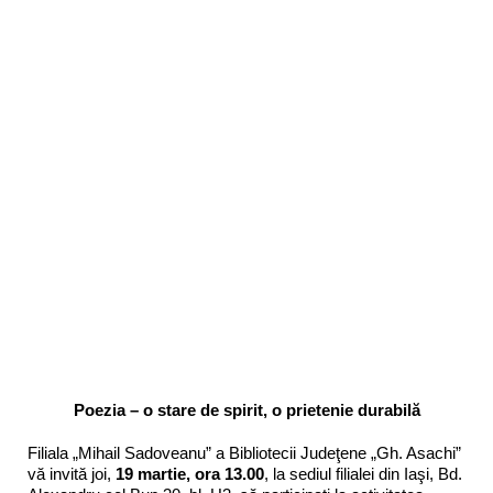
Poezia – o stare de spirit, o prietenie durabilă
Filiala „Mihail Sadoveanu” a Bibliotecii Judeţene „Gh. Asachi”
vă invită joi,
19 martie, ora 13.00
, la sediul filialei din Iaşi, Bd.