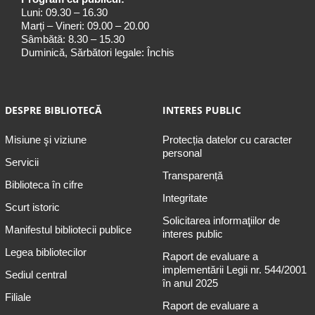
Luni: 09.30 – 16.30
Marți – Vineri: 09.00 – 20.00
Sâmbătă: 8.30 – 15.30
Duminică, Sărbători legale: Închis
DESPRE BIBLIOTECĂ
INTERES PUBLIC
Misiune şi viziune
Protecția datelor cu caracter
personal
Servicii
Transparență
Biblioteca în cifre
Integritate
Scurt istoric
Solicitarea informaţiilor de
Manifestul bibliotecii publice
interes public
Legea bibliotecilor
Raport de evaluare a
implementării Legii nr. 544/2001
Sediul central
în anul 2025
Filiale
Raport de evaluare a