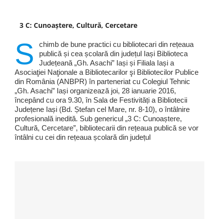
3 C: Cunoaștere, Cultură, Cercetare
S
chimb de bune practici cu bibliotecari din rețeaua
publică și cea școlară din județul Iași Biblioteca
Județeană „Gh. Asachi” Iași și Filiala Iași a
Asociaţiei Naţionale a Bibliotecarilor şi Bibliotecilor Publice
din România (ANBPR) în parteneriat cu Colegiul Tehnic
„Gh. Asachi” Iași organizează joi, 28 ianuarie 2016,
începând cu ora 9.30, în Sala de Festivități a Bibliotecii
Județene Iași (Bd. Ștefan cel Mare, nr. 8-10), o întâlnire
profesională inedită. Sub genericul „3 C: Cunoaștere,
Cultură, Cercetare”, bibliotecarii din rețeaua publică se vor
întâlni cu cei din rețeaua școlară din județul