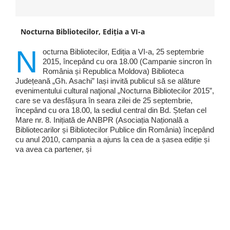
Nocturna Bibliotecilor, Ediția a VI-a
N
octurna Bibliotecilor, Ediția a VI-a, 25 septembrie
2015, începând cu ora 18.00 (Campanie sincron în
România și Republica Moldova) Biblioteca
Județeană „Gh. Asachi” Iași invită publicul să se alăture
evenimentului cultural naţional „Nocturna Bibliotecilor 2015”,
care se va desfășura în seara zilei de 25 septembrie,
începând cu ora 18.00, la sediul central din Bd. Ștefan cel
Mare nr. 8. Inițiată de ANBPR (Asociația Națională a
Bibliotecarilor și Bibliotecilor Publice din România) începând
cu anul 2010, campania a ajuns la cea de a șasea ediție și
va avea ca partener, și