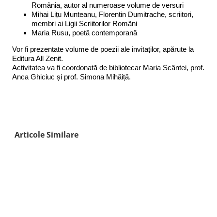
România, autor al numeroase volume de versuri
Mihai Lițu Munteanu, Florentin Dumitrache, scriitori,
membri ai Ligii Scriitorilor Români
Maria Rusu, poetă contemporană
Vor fi prezentate volume de poezii ale invitaților, apărute la
Editura All Zenit.
Activitatea va fi coordonată de bibliotecar Maria Scântei, prof.
Anca Ghiciuc și prof. Simona Mihăiță.
Articole Similare