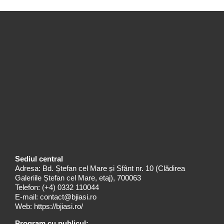
Sediul central
Adresa: Bd. Ștefan cel Mare și Sfânt nr. 10 (Clădirea
Galeriile Ștefan cel Mare, etaj), 700063
Telefon:
(+4) 0332 110044
E-mail:
contact@bjiasi.ro
Web:
https://bjiasi.ro/
Program cu publicul: