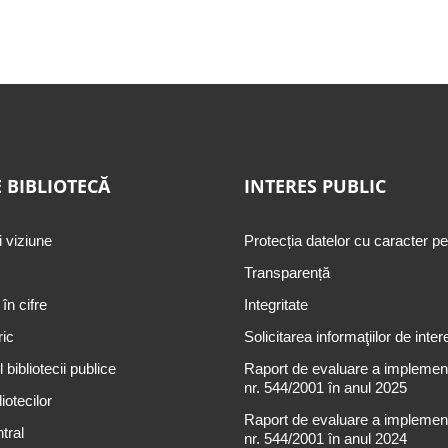
 BIBLIOTECĂ
INTERES PUBLIC
i viziune
Protecția datelor cu caracter p
Transparență
 în cifre
Integritate
ric
Solicitarea informaţiilor de inter
 bibliotecii publice
Raport de evaluare a implementă
nr. 544/2001 în anul 2025
iotecilor
Raport de evaluare a implementă
tral
nr. 544/2001 în anul 2024