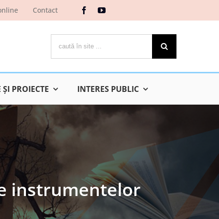
online
Contact
Cautare...
ŞI PROIECTE
INTERES PUBLIC
le instrumentelor