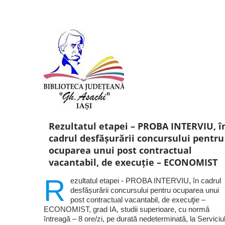
Rezultatul etapei – PROBA INTERVIU, î
cadrul desfășurării concursului pentru
ocuparea unui post contractual
vacantabil, de execuţie – ECONOMIST
R
ezultatul etapei - PROBA INTERVIU, în cadrul
desfășurării concursului pentru ocuparea unui
post contractual vacantabil, de execuţie –
ECONOMIST, grad IA, studii superioare, cu normă
întreagă – 8 ore/zi, pe durată nedeterminată, la Serviciu