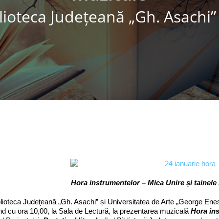
lioteca Judeţeană „Gh. Asachi” 
Hora instrumentelor – Mica Unire și tainele
eca Judeţeană „Gh. Asachi” și Universitatea de Arte „George Enescu
d cu ora 10,00, la Sala de Lectură, la prezentarea muzicală
Hora in