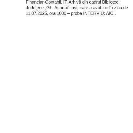
Financiar-Contabil, IT, Arhivă din cadrul Bibliotecii
Judeţene „Gh. Asachi” Iaşi, care a avut loc în ziua de
11.07.2025, ora 1000 – proba INTERVIU: AICI.