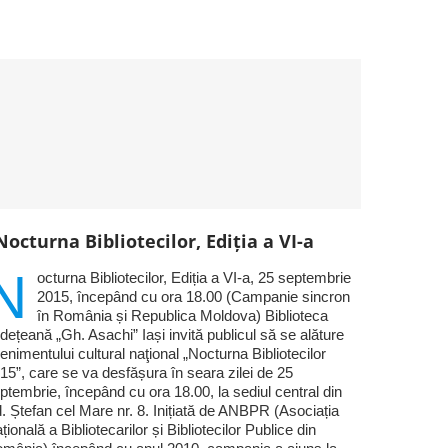
Nocturna Bibliotecilor, Ediția a VI-a
N
octurna Bibliotecilor, Ediția a VI-a, 25 septembrie
2015, începând cu ora 18.00 (Campanie sincron
în România și Republica Moldova) Biblioteca
dețeană „Gh. Asachi” Iași invită publicul să se alăture
enimentului cultural naţional „Nocturna Bibliotecilor
15”, care se va desfășura în seara zilei de 25
ptembrie, începând cu ora 18.00, la sediul central din
. Ștefan cel Mare nr. 8. Inițiată de ANBPR (Asociația
țională a Bibliotecarilor și Bibliotecilor Publice din