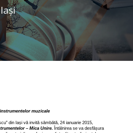
Iaşi
 instrumentelor muzicale
” din Iași vă invită sâmbătă, 24 ianuarie 2015,
strumentelor – Mica Unire
.
Întâlnirea se va desfășura