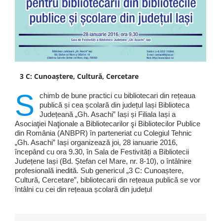
3 C: Cunoaștere, Cultură, Cercetare
S
chimb de bune practici cu bibliotecari din rețeaua
publică și cea școlară din județul Iași Biblioteca
Județeană „Gh. Asachi” Iași și Filiala Iași a
Asociaţiei Naţionale a Bibliotecarilor şi Bibliotecilor Publice
din România (ANBPR) în parteneriat cu Colegiul Tehnic
„Gh. Asachi” Iași organizează joi, 28 ianuarie 2016,
începând cu ora 9.30, în Sala de Festivități a Bibliotecii
Județene Iași (Bd. Ștefan cel Mare, nr. 8-10), o întâlnire
profesională inedită. Sub genericul „3 C: Cunoaștere,
Cultură, Cercetare”, bibliotecarii din rețeaua publică se vor
întâlni cu cei din rețeaua școlară din județul