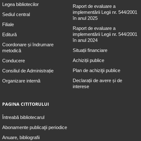
Legea bibliotecilor
Raport de evaluare a
implementării Legii nr. 544/2001
Sediul central
în anul 2025
Filiale
Raport de evaluare a
implementării Legii nr. 544/2001
Editură
în anul 2024
Coordonare și îndrumare
Situații financiare
metodică
Achiziții publice
Conducere
Plan de achiziţii publice
Consiliul de Administrație
Declarații de avere și de
Organizare internă
interese
PAGINA CITITORULUI
Întreabă bibliotecarul
Abonamente publicaţii periodice
Anuare, bibliografii