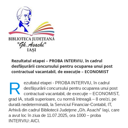
Rezultatul etapei – PROBA INTERVIU, în cadrul
desfășurării concursului pentru ocuparea unui post
contractual vacantabil, de execuţie – ECONOMIST
R
ezultatul etapei - PROBA INTERVIU, în cadrul
desfășurării concursului pentru ocuparea unui post
contractual vacantabil, de execuţie – ECONOMIST,
grad IA, studii superioare, cu normă întreagă – 8 ore/zi, pe
durată nedeterminată, la Serviciul Financiar-Contabil, IT,
Arhivă din cadrul Bibliotecii Judeţene „Gh. Asachi” Iaşi, care
a avut loc în ziua de 11.07.2025, ora 1000 – proba
INTERVIU: AICI.