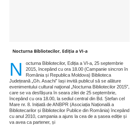
Nocturna Bibliotecilor, Ediția a VI-a
N
octurna Bibliotecilor, Ediția a VI-a, 25 septembrie
2015, începând cu ora 18.00 (Campanie sincron în
România și Republica Moldova) Biblioteca
Județeană „Gh. Asachi” Iași invită publicul să se alăture
evenimentului cultural naţional „Nocturna Bibliotecilor 2015”,
care se va desfășura în seara zilei de 25 septembrie,
începând cu ora 18.00, la sediul central din Bd. Ștefan cel
Mare nr. 8. Inițiată de ANBPR (Asociația Națională a
Bibliotecarilor și Bibliotecilor Publice din România) începând
cu anul 2010, campania a ajuns la cea de a șasea ediție și
va avea ca partener, și