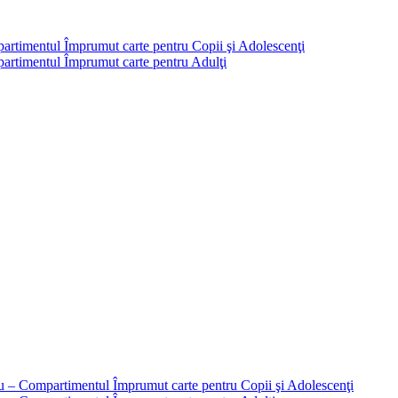
partimentul Împrumut carte pentru Copii şi Adolescenţi
mpartimentul Împrumut carte pentru Adulţi
liu – Compartimentul Împrumut carte pentru Copii şi Adolescenţi