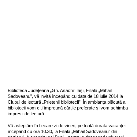
Biblioteca Judeţeană „Gh. Asachi” Iași, Filiala „Mihail
Sadoveanu”, vă invită începând cu data de 18 iulie 2014 la
Clubul de lectură „Prietenii bibliotecii”. În ambianța plăcută a
bibliotecii vom citi împreună cărțile preferate și vom schimba
impresii de lectură.
Vă așteptăm în fiecare zi de vineri, pe toată durata vacanței,
începând cu ora 10.30, la Filiala „Mihail Sadoveanu” din