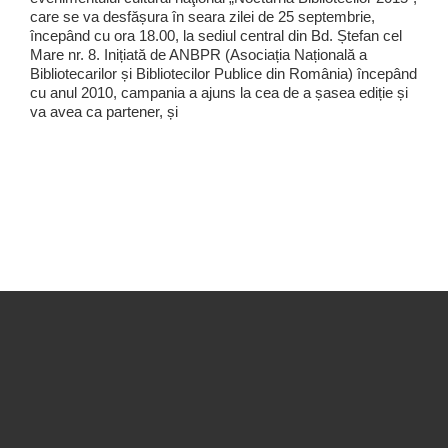
care se va desfășura în seara zilei de 25 septembrie,
începând cu ora 18.00, la sediul central din Bd. Ștefan cel
Mare nr. 8. Inițiată de ANBPR (Asociația Națională a
Bibliotecarilor și Bibliotecilor Publice din România) începând
cu anul 2010, campania a ajuns la cea de a șasea ediție și
va avea ca partener, și