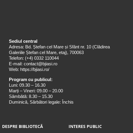
Sediul central
Adresa: Bd. Ștefan cel Mare și Sfânt nr. 10 (Clădirea
Galeriile Ștefan cel Mare, etaj), 700063
Telefon:
(+4) 0332 110044
E-mail:
contact@bjiasi.ro
Web:
https://bjiasi.ro/
Program cu publicul:
Luni: 09.30 – 16.30
Marți – Vineri: 09.00 – 20.00
Sâmbătă: 8.30 – 15.30
Duminică, Sărbători legale: Închis
DESPRE BIBLIOTECĂ
INTERES PUBLIC