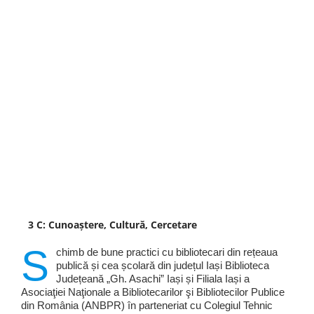
3 C: Cunoaștere, Cultură, Cercetare
S
chimb de bune practici cu bibliotecari din rețeaua
publică și cea școlară din județul Iași Biblioteca
Județeană „Gh. Asachi” Iași și Filiala Iași a
Asociaţiei Naţionale a Bibliotecarilor şi Bibliotecilor Publice
din România (ANBPR) în parteneriat cu Colegiul Tehnic