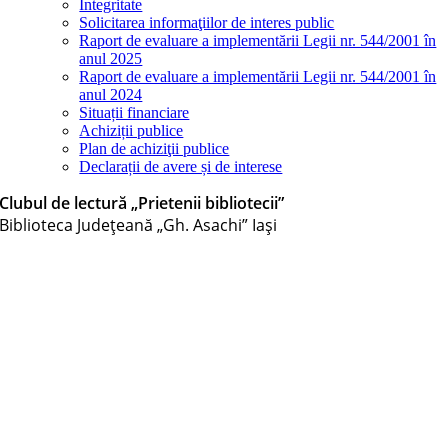
Integritate
Solicitarea informaţiilor de interes public
Raport de evaluare a implementării Legii nr. 544/2001 în
anul 2025
Raport de evaluare a implementării Legii nr. 544/2001 în
anul 2024
Situații financiare
Achiziții publice
Plan de achiziţii publice
Declarații de avere și de interese
Clubul de lectură „Prietenii bibliotecii”
Biblioteca Judeţeană „Gh. Asachi” Iaşi