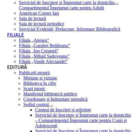
Serviciul de Inscriere şi Împrumut carte la domiciliu –
Compartimentul Împrumut carte pentru Adulţi
American Corner Iaşi
Sala de lectură
Sala de lectură periodice
Serviciul Evidenţă, Prelucrare, Informare Bibliografică
FILIALE
Filiala „Ateneu”
Filiala „Garabet Ibrăileanu”
Filiala „Ion Creangă”
Filiala „Mihail Sadoveanu”
Filiala „Vasile Alecsandri”
EDITURĂ
Publicații proprii
Misiune şi viziune
Biblioteca în cifre
Scurt istoric
Manifestul bibliotecii publice
Coordonare și îndrumare metodică
Sediul central
Centrul de înscrieri și referințe
Serviciul de Inscriere şi Împrumut carte la domiciliu
– Compartimentul Împrumut carte pentru Copii şi
Adolescenţi
Serviciul de Inscriere şi Împrumut carte la domiciliu