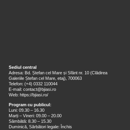
Sediul central
Adresa: Bd. Ștefan cel Mare și Sfânt nr. 10 (Clădirea
Galeriile Ștefan cel Mare, etaj), 700063
Telefon:
(+4) 0332 110044
E-mail:
contact@bjiasi.ro
Web:
https://bjiasi.ro/
Program cu publicul:
Luni: 09.30 – 16.30
Marți – Vineri: 09.00 – 20.00
Sâmbătă: 8.30 – 15.30
Duminică, Sărbători legale: Închis