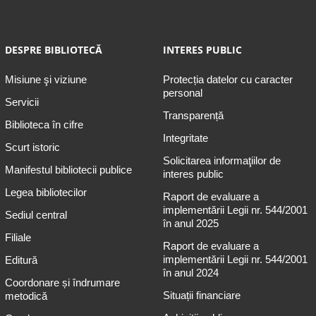
DESPRE BIBLIOTECĂ
INTERES PUBLIC
Misiune şi viziune
Protecția datelor cu caracter
personal
Servicii
Transparență
Biblioteca în cifre
Integritate
Scurt istoric
Solicitarea informaţiilor de
Manifestul bibliotecii publice
interes public
Legea bibliotecilor
Raport de evaluare a
implementării Legii nr. 544/2001
Sediul central
în anul 2025
Filiale
Raport de evaluare a
implementării Legii nr. 544/2001
Editură
în anul 2024
Coordonare și îndrumare
Situații financiare
metodică