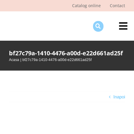
Skip
Catalog online
Contact
to
content
Tog
Nav
Des
bf27c79a-1410-4476-a00d-e22d661ad25f
Pagi
Acasa
bf27c79a-1410-4476-a00d-e22d661ad25f
Şti
Pro
Int
Inapoi