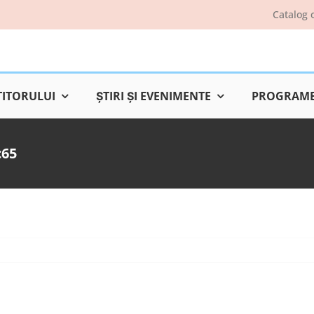
Catalog 
TITORULUI
ŞTIRI ŞI EVENIMENTE
PROGRAME 
c65