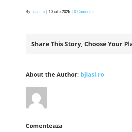
By
bjiasi.ro
|
10 iulie 2025
|
0 Comentarii
Share This Story, Choose Your Pl
About the Author:
bjiasi.ro
Comenteaza