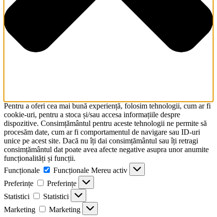
Pentru a oferi cea mai bună experiență, folosim tehnologii, cum ar fi
cookie-uri, pentru a stoca și/sau accesa informațiile despre
dispozitive. Consimțământul pentru aceste tehnologii ne permite să
procesăm date, cum ar fi comportamentul de navigare sau ID-uri
unice pe acest site. Dacă nu îți dai consimțământul sau îți retragi
consimțământul dat poate avea afecte negative asupra unor anumite
funcționalități și funcții.
Funcționale
Funcționale
Mereu activ
Preferințe
Preferințe
Statistici
Statistici
Marketing
Marketing