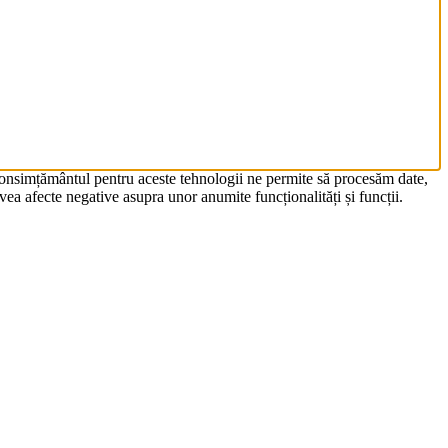
 Consimțământul pentru aceste tehnologii ne permite să procesăm date,
ea afecte negative asupra unor anumite funcționalități și funcții.