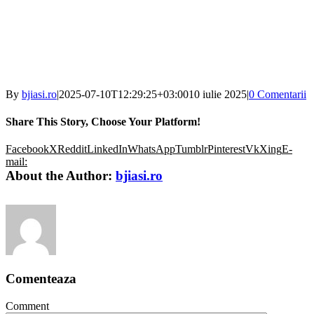
By
bjiasi.ro
|
2025-07-10T12:29:25+03:00
10 iulie 2025
|
0 Comentarii
Share This Story, Choose Your Platform!
Facebook
X
Reddit
LinkedIn
WhatsApp
Tumblr
Pinterest
Vk
Xing
E-
mail:
About the Author:
bjiasi.ro
Comenteaza
Comment