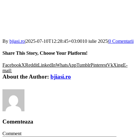
By
bjiasi.ro
|
2025-07-10T12:28:45+03:00
10 iulie 2025
|
0 Comentarii
Share This Story, Choose Your Platform!
Facebook
X
Reddit
LinkedIn
WhatsApp
Tumblr
Pinterest
Vk
Xing
E-
mail:
About the Author:
bjiasi.ro
Comenteaza
Comment