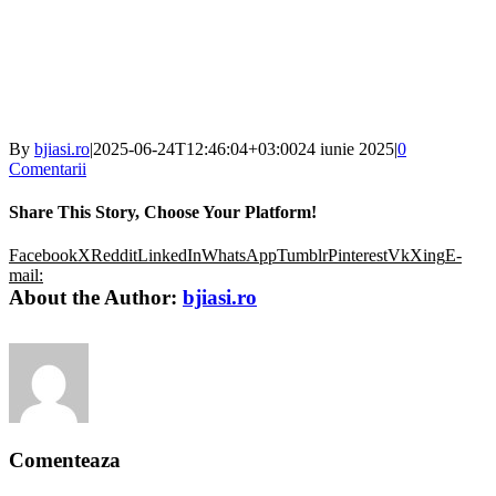
By
bjiasi.ro
|
2025-06-24T12:46:04+03:00
24 iunie 2025
|
0
Comentarii
Share This Story, Choose Your Platform!
Facebook
X
Reddit
LinkedIn
WhatsApp
Tumblr
Pinterest
Vk
Xing
E-
mail:
About the Author:
bjiasi.ro
Comenteaza