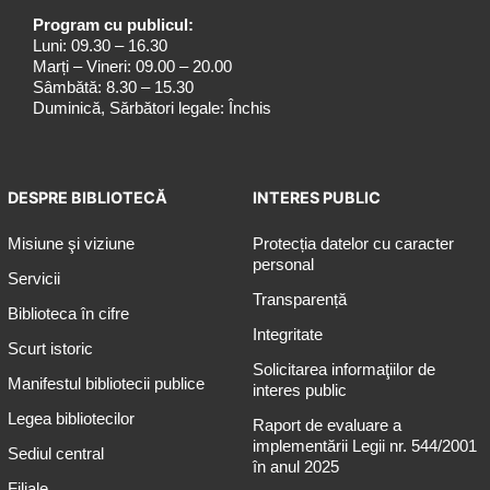
Program cu publicul:
Luni: 09.30 – 16.30
Marți – Vineri: 09.00 – 20.00
Sâmbătă: 8.30 – 15.30
Duminică, Sărbători legale: Închis
DESPRE BIBLIOTECĂ
INTERES PUBLIC
Misiune şi viziune
Protecția datelor cu caracter
personal
Servicii
Transparență
Biblioteca în cifre
Integritate
Scurt istoric
Solicitarea informaţiilor de
Manifestul bibliotecii publice
interes public
Legea bibliotecilor
Raport de evaluare a
implementării Legii nr. 544/2001
Sediul central
în anul 2025
Filiale