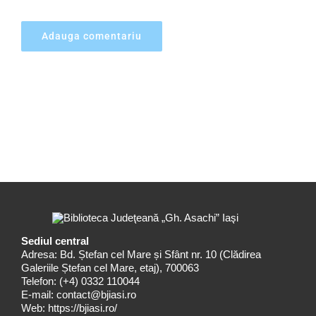
Sediul central
Adresa: Bd. Ștefan cel Mare și Sfânt nr. 10 (Clădirea
Galeriile Ștefan cel Mare, etaj), 700063
Telefon:
(+4) 0332 110044
E-mail:
contact@bjiasi.ro
Web:
https://bjiasi.ro/