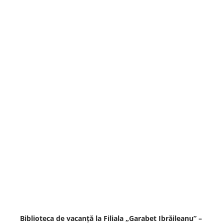
Biblioteca de vacanță la Filiala „Garabet Ibrăileanu” –