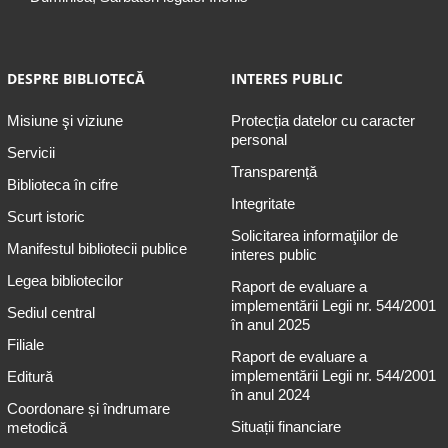
DESPRE BIBLIOTECĂ
INTERES PUBLIC
Misiune şi viziune
Protecția datelor cu caracter
personal
Servicii
Transparență
Biblioteca în cifre
Integritate
Scurt istoric
Solicitarea informaţiilor de
Manifestul bibliotecii publice
interes public
Legea bibliotecilor
Raport de evaluare a
implementării Legii nr. 544/2001
Sediul central
în anul 2025
Filiale
Raport de evaluare a
implementării Legii nr. 544/2001
Editură
în anul 2024
Coordonare și îndrumare
Situații financiare
metodică