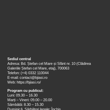
Sediul central
Adresa: Bd. Ștefan cel Mare și Sfânt nr. 10 (Clădirea
Galeriile Ștefan cel Mare, etaj), 700063
Telefon:
(+4) 0332 110044
E-mail:
contact@bjiasi.ro
Web:
https://bjiasi.ro/
Program cu publicul:
Luni: 09.30 – 16.30
Marți – Vineri: 09.00 – 20.00
Sâmbătă: 8.30 – 15.30
Duminică, Sărbători legale: Închis