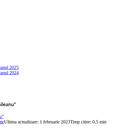
 anul 2025
 anul 2024
ăileanu”
nte
Ultima actualizare: 1 februarie 2023
Timp citire: 0,5 min