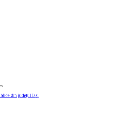
blice din judeţul Iaşi