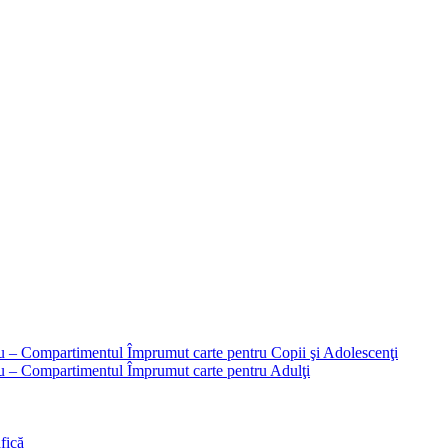
liu – Compartimentul Împrumut carte pentru Copii şi Adolescenţi
liu – Compartimentul Împrumut carte pentru Adulţi
fică