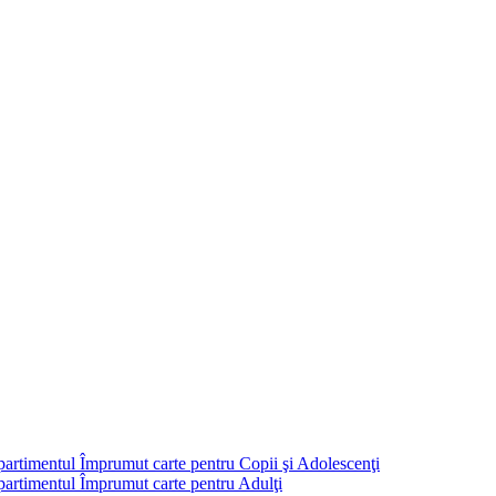
partimentul Împrumut carte pentru Copii şi Adolescenţi
mpartimentul Împrumut carte pentru Adulţi