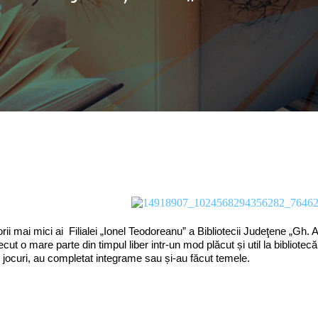
torii mai mici ai Filialei „Ionel Teodoreanu” a Bibliotecii Judeţene „Gh
ecut o mare parte din timpul liber intr-un mod plăcut și util la bibliotec
 jocuri, au completat integrame sau și-au făcut temele.