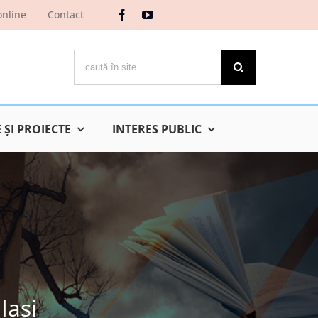
online
Contact
Cautare...
ŞI PROIECTE
INTERES PUBLIC
Iaşi