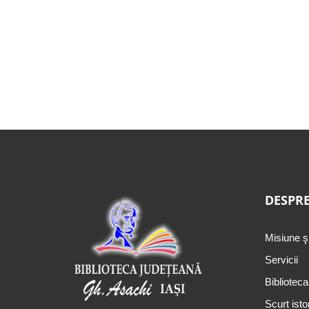
DESPRE
Misiune ş
Servicii
Biblioteca
Scurt isto