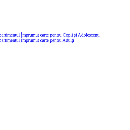
partimentul Împrumut carte pentru Copii şi Adolescenţi
mpartimentul Împrumut carte pentru Adulţi