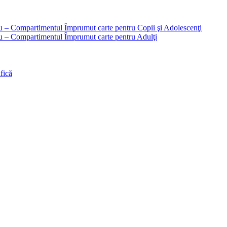
liu – Compartimentul Împrumut carte pentru Copii şi Adolescenţi
liu – Compartimentul Împrumut carte pentru Adulţi
fică