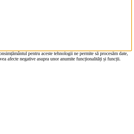
 Consimțământul pentru aceste tehnologii ne permite să procesăm date,
ea afecte negative asupra unor anumite funcționalități și funcții.