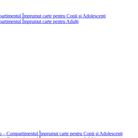
partimentul Împrumut carte pentru Copii şi Adolescenţi
mpartimentul Împrumut carte pentru Adulţi
liu – Compartimentul Împrumut carte pentru Copii şi Adolescenţi