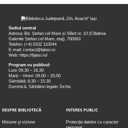
Sediul central
Adresa: Bd. Ștefan cel Mare și Sfânt nr. 10 (Clădirea
Galeriile Ștefan cel Mare, etaj), 700063
Telefon:
(+4) 0332 110044
E-mail:
contact@bjiasi.ro
Web:
https://bjiasi.ro/
Program cu publicul:
Luni: 09.30 – 16.30
Marți – Vineri: 09.00 – 20.00
Sâmbătă: 8.30 – 15.30
Duminică, Sărbători legale: Închis
DESPRE BIBLIOTECĂ
INTERES PUBLIC
Misiune şi viziune
Protecția datelor cu caracter
personal