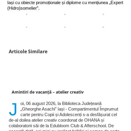
Iași cu obiecte promoționale și diplome cu mențiunea „Expert
(Hidro)somelier”.
Articole Similare
Amintiri de vacanță – atelier creativ
J
oi, 06 august 2026, la Biblioteca Județeană
„Gheorghe Asachi” Iași - Compartimentul Împrumut
carte pentru Copii și Adolescenți s-a desfășurat cel
de-al doilea atelier creativ coordonat de OHANA și
colaboratorii săi de la Edubloom Club & Afterschool. De