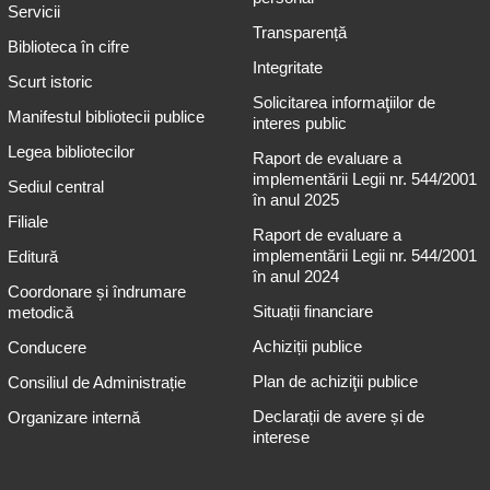
Servicii
Transparență
Biblioteca în cifre
Integritate
Scurt istoric
Solicitarea informaţiilor de
Manifestul bibliotecii publice
interes public
Legea bibliotecilor
Raport de evaluare a
implementării Legii nr. 544/2001
Sediul central
în anul 2025
Filiale
Raport de evaluare a
implementării Legii nr. 544/2001
Editură
în anul 2024
Coordonare și îndrumare
Situații financiare
metodică
Achiziții publice
Conducere
Plan de achiziţii publice
Consiliul de Administrație
Declarații de avere și de
Organizare internă
interese