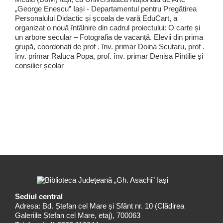
„George Enescu” Iași - Departamentul pentru Pregătirea
Personalului Didactic și școala de vară EduCart, a
organizat o nouă întâlnire din cadrul proiectului: O carte și
un arbore secular – Fotografia de vacanță. Elevii din prima
grupă, coordonați de prof . înv. primar Doina Scutaru, prof .
înv. primar Raluca Popa, prof. înv. primar Denisa Pintilie și
consilier școlar
Sediul central
Adresa: Bd. Ștefan cel Mare și Sfânt nr. 10 (Clădirea
Galeriile Ștefan cel Mare, etaj), 700063