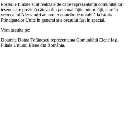
Postările filmate sunt realizate de către reprezentanții comunităților
ieșene care prezintă câteva din personalitățile minorității, care în
vremea lui Alecsandri au avut o contribuție notabilă la istoria
Principatelor Unite în general și a orașului Iași în special.
Vom asculta pe:
Doamna Doina Tofănescu reprezentanta Comunității Elene Iaşi,
Filiala Uniunii Elene din România.