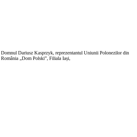
Domnul Dariusz Kasprzyk, reprezentantul Uniunii Polonezilor din
România „Dom Polski”, Filiala Iași,