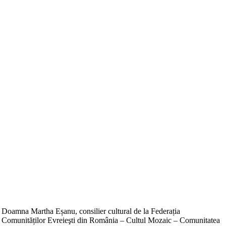
Doamna Martha Eșanu, consilier cultural de la Federația
Comunităților Evreieşti din România – Cultul Mozaic – Comunitatea