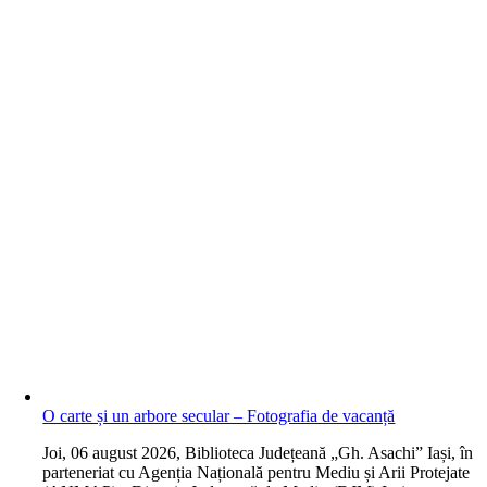
O carte și un arbore secular – Fotografia de vacanță
J
oi, 06 august 2026, Biblioteca Județeană „Gh. Asachi” Iași, în
parteneriat cu Agenția Națională pentru Mediu și Arii Protejate