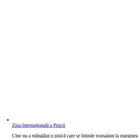
Ziua Internațională a Pisicii
C
ine nu a mângâiat o pisică care se întinde nonșalant la margine