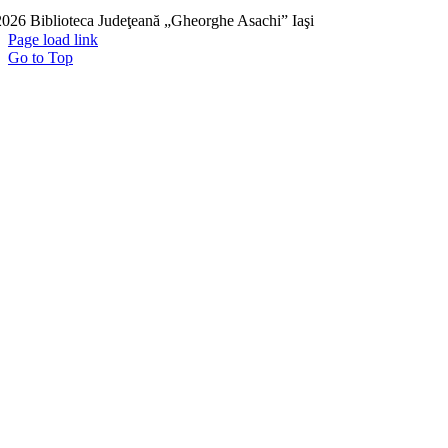
026 Biblioteca Judeţeană „Gheorghe Asachi” Iaşi
Page load link
Go to Top