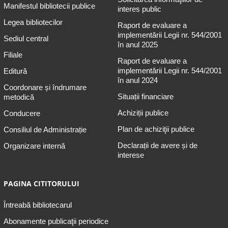
Manifestul bibliotecii publice
interes public
Legea bibliotecilor
Raport de evaluare a
implementării Legii nr. 544/2001
Sediul central
în anul 2025
Filiale
Raport de evaluare a
implementării Legii nr. 544/2001
Editură
în anul 2024
Coordonare și îndrumare
Situații financiare
metodică
Achiziții publice
Conducere
Plan de achiziţii publice
Consiliul de Administrație
Declarații de avere și de
Organizare internă
interese
PAGINA CITITORULUI
Întreabă bibliotecarul
Abonamente publicaţii periodice